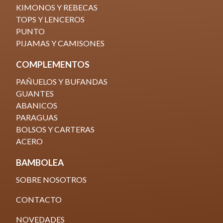
KIMONOS Y REBECAS
TOPS Y LENCEROS
PUNTO
PIJAMAS Y CAMISONES
COMPLEMENTOS
PAÑUELOS Y BUFANDAS
GUANTES
ABANICOS
PARAGUA
S
BOLSOS Y CARTERAS
ACERO
BAMBOLEA
SOBRE NOSOTR
OS
CONTACTO
NOVEDADES