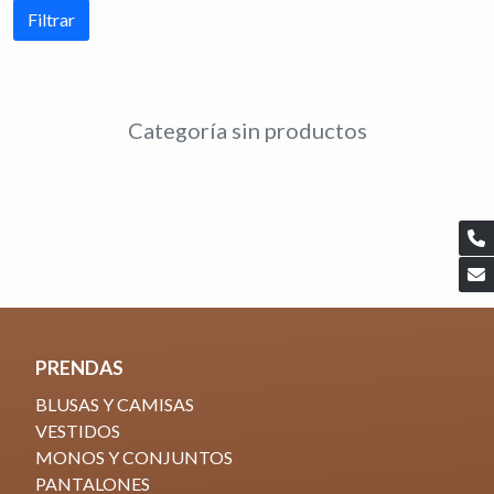
Filtrar
Categoría sin productos
PRENDAS
BLUSAS Y CAMISAS
VESTIDOS
MONOS Y CONJUNTOS
PANTALONES